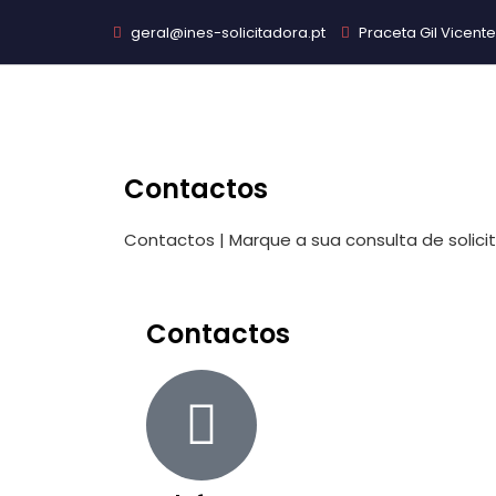
geral@ines-solicitadora.pt
Praceta Gil Vicente 
Contactos
Contactos | Marque a sua consulta de solicit
Contactos