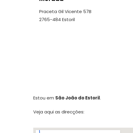
Praceta Gil Vicente 57B
2765-484 Estoril
Estou em
São João do Estoril
.
Veja aqui as direcções: