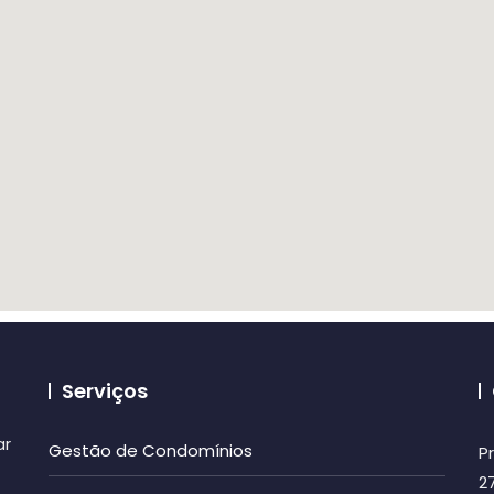
Serviços
ar
Gestão de Condomínios
P
2