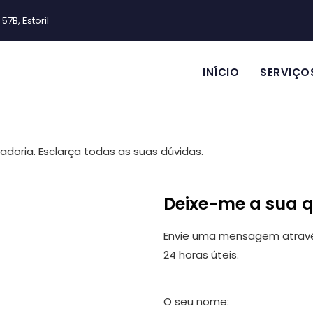
57B, Estoril
INÍCIO
SERVIÇO
adoria. Esclarça todas as suas dúvidas.
Deixe-me a sua 
Envie uma mensagem através
24 horas úteis.
O seu nome: