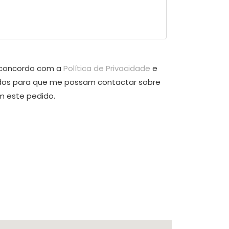
 concordo com a
Política de Privacidade
e
ados para que me possam contactar sobre
m este pedido.