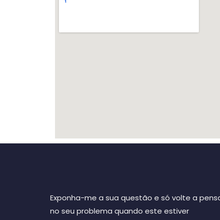
Exponha-me a sua questão e só volte a pens
no seu problema quando este estiver