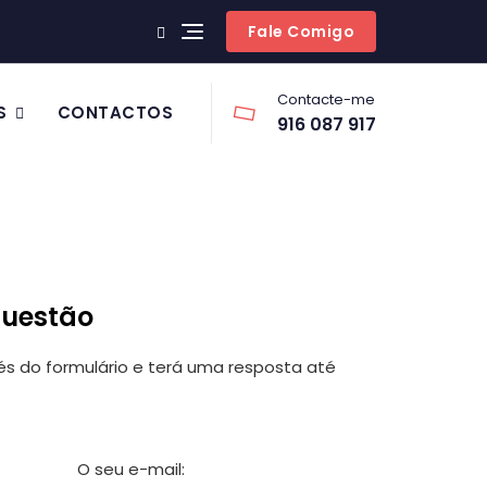
Fale Comigo
Contacte-me
S
CONTACTOS
916 087 917
questão
 do formulário e terá uma resposta até
O seu e-mail: